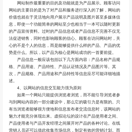
网站制作最重要的目的及功能就是为产品展示。顾客访问
网站的主要目的是为了对产品和服务进行深入的了解，网站的
价值也就在于灵活地向用户展示产品说明及图片甚至多媒体信
息，即使一个功能简单的网站至少也相当于一本可以随时更新
的产品宣传资料。过时的产品信息或者产品信息不完善不仅无
法促进销售，同时也影响顾客的信心。顾客在访问网站时，关
心的不是个人的信息，而是能够提供什么样的产品、产品的优
势是什么。所以，以产品为核心是网站成功的一首要前提。
产品信息一般应该包括以下几方面内容：产品名称产品规
格、产品用途、产品特性、产品认证情况及产品图片等。其
次，产品规格、产品用途和产品特性等信息应尽可能详细地描
述。
4、以网站的信息交互能力强为原则
如果一个网站只能提供浏览者浏览，而不能引导浏览者参
与到网站内容的一部分建设中，那么它的吸引力是有限的。只
有当浏览者能够很方便地和信息发布者交流信息时，该网站的
魅力才能充分体现出来。虚拟论坛的设计在产品使用者之间、
产品使用者与产品开发经理之间展开对产品的各种讨论。在线
营销人员还可以借此收集市场信息，制定有效的营销计划。而