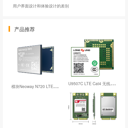
用户界面设计和体验设计的差别
产品推荐
U
9507C LTE Cat4 无线通信模组
模
块Neoway N720 LTE 4G 无线通信模块 物联网模块模组