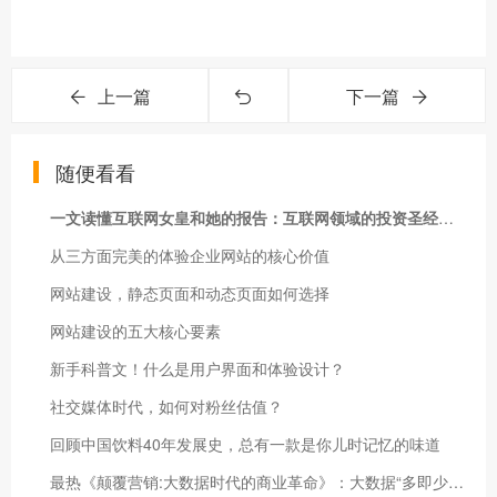
上一篇
下一篇
随便看看
一文读懂互联网女皇和她的报告：互联网领域的投资圣经、选股指南
从三方面完美的体验企业网站的核心价值
网站建设，静态页面和动态页面如何选择
网站建设的五大核心要素
新手科普文！什么是用户界面和体验设计？
社交媒体时代，如何对粉丝估值？
回顾中国饮料40年发展史，总有一款是你儿时记忆的味道
最热《颠覆营销:大数据时代的商业革命》：大数据“多即少，少即多”各种行销手段早已令人眼花缭乱