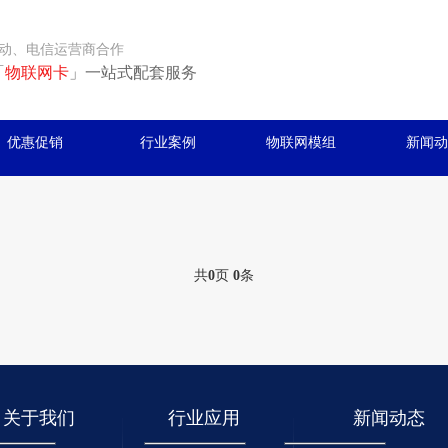
动、电信运营商合作
「
物联网卡
」一站式配套服务
优惠促销
行业案例
物联网模组
新闻动
共
0
页
0
条
关于我们
行业应用
新闻动态