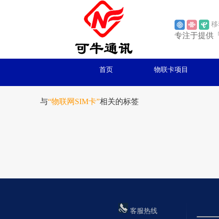
移
专注于提供
首页
物联卡项目
与
“物联网SIM卡”
相关的标签
客服热线