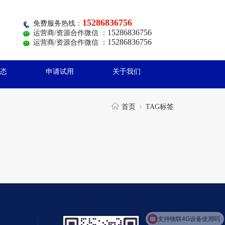
15286836756
免费服务热线：
15286836756
运营商/资源合作微信 ：
15286836756
运营商/资源合作微信 ：
态
申请试用
关于我们
首页
TAG标签
支持物联4G设备使用吗