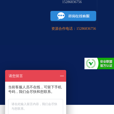
15286836756
资源合作电话：15286836756
请您留言
当前客服人员不在线，可留下手机
号码，我们会尽快和您联系。